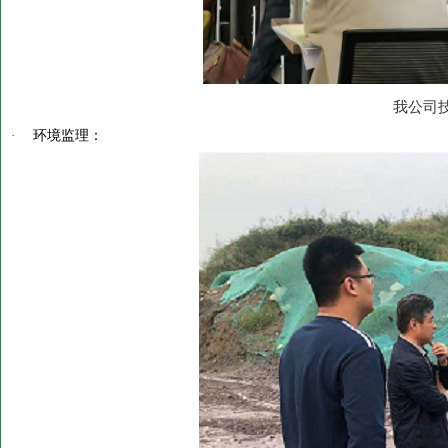
我公司
·
环境监理：