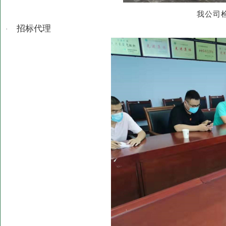
我公司
招标代理
·