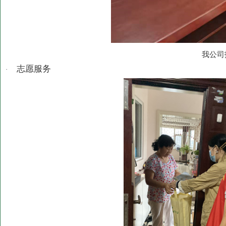
我公司
志愿服务
·