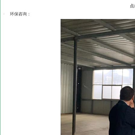
点
·
环保咨询：