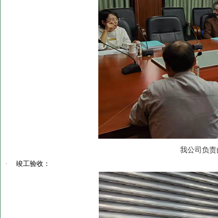
我公司负责
·
竣工验收：