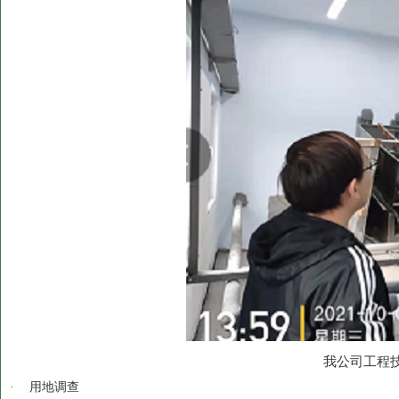
我公司工程
·
用地调查