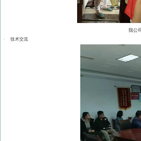
我公
·
技术交流