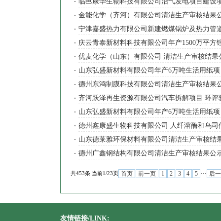
临邑康华生物科技有限公司沼气发电项目建设项
金能化学（齐河）有限公司清洁生产审核结果
宁津嘉盛热力有限公司新建燃煤锅炉及热力管道
庆云青泰新材料科技有限公司年产1500万平
优麦化学（山东）有限公司 清洁生产审核结果
山东弘盛新材料有限公司年产6万吨生活用纸
德州东鸿制膜科技有限公司清洁生产审核结果
齐河跃泽再生资源有限公司汽车拆解项目 环评
山东弘盛新材料有限公司年产6万吨生活用纸
德州鑫康盛生物科技有限公司 人纤溶酶和乌
山东德莱雅环保材料有限公司清洁生产审核结
德州广鑫钢结构有限公司清洁生产审核结果公
首页
前一页
1
2
3
4
5
后一
共453条 当前1/23页
···
友情链接/LINK: