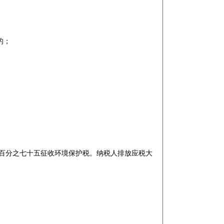
的；
百分之七十五征收环境保护税。纳税人排放应税大