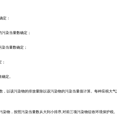
确定：
污染当量数确定；
染当量数确定；
定；
数确定。
，以该污染物的排放量除以该污染物的污染当量值计算。每种应税大气
染物，按照污染当量数从大到小排序,对前三项污染物征收环境保护税