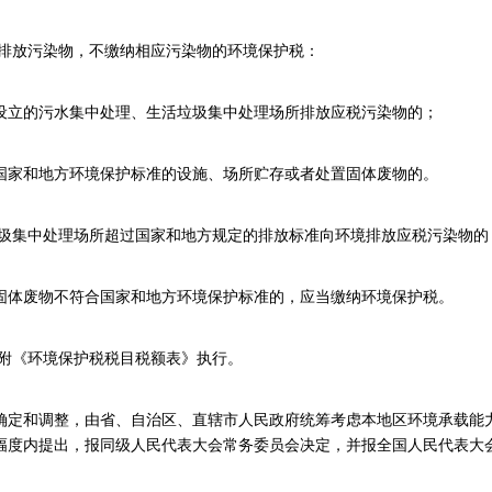
排放污染物，不缴纳相应污染物的环境保护税：
立的污水集中处理、生活垃圾集中处理场所排放应税污染物的；
家和地方环境保护标准的设施、场所贮存或者处置固体废物的。
集中处理场所超过国家和地方规定的排放标准向环境排放应税污染物的
体废物不符合国家和地方环境保护标准的，应当缴纳环境保护税。
附《环境保护税税目税额表》执行。
定和调整，由省、自治区、直辖市人民政府统筹考虑本地区环境承载能力
幅度内提出，报同级人民代表大会常务委员会决定，并报全国人民代表大