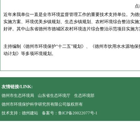
点
近年来我单位一直是全市环境监督管理工作的重要技术支持单位。为德
实施方案、环境优美乡镇规划、生态乡镇规划、农村环境综合整治实施
好评。其中山东省德州市德城区农村环境连片综合整治示范项目实施方
主持编制《德州市环境保护“十二五”规划》、《德州市饮用水水源地
动计划》等多项环境规划。
友情链接/LINK:
德州市生态环境局
山东省生态环境厅
生态环境部
德州市环境保护科学研究所有限公司版权所有
技术支持：
德州建站
备案号：
鲁ICP备20022077号-1